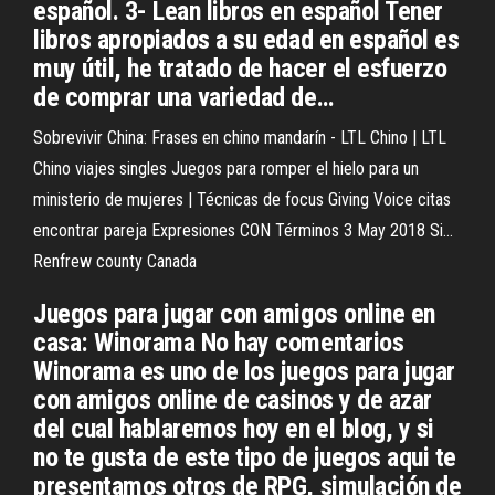
español. 3- Lean libros en español Tener
libros apropiados a su edad en español es
muy útil, he tratado de hacer el esfuerzo
de comprar una variedad de…
Sobrevivir China: Frases en chino mandarín - LTL Chino | LTL
Chino viajes singles Juegos para romper el hielo para un
ministerio de mujeres | Técnicas de focus Giving Voice citas
encontrar pareja Expresiones CON Términos 3 May 2018 Si…
Renfrew county Canada
Juegos para jugar con amigos online en
casa: Winorama No hay comentarios
Winorama es uno de los juegos para jugar
con amigos online de casinos y de azar
del cual hablaremos hoy en el blog, y si
no te gusta de este tipo de juegos aqui te
presentamos otros de RPG, simulación de