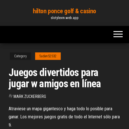
Skip
hilton ponce golf & casino
to
slotylexm.web.app
the
content
Category
Sudan52532
Juegos divertidos para
jugar w amigos en línea
By
MARK ZUCKERBERG
Atraviese un mapa gigantesco y haga todo lo posible para
ganar. Los mejores juegos gratis de todo el Internet sólo para
ti.