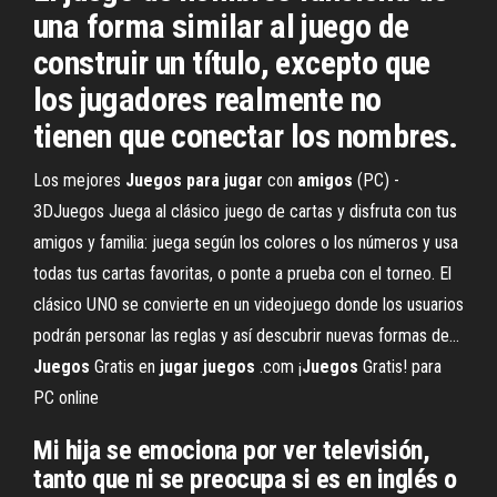
una forma similar al juego de
construir un título, excepto que
los jugadores realmente no
tienen que conectar los nombres.
Los mejores
Juegos
para
jugar
con
amigos
(PC) -
3DJuegos Juega al clásico juego de cartas y disfruta con tus
amigos y familia: juega según los colores o los números y usa
todas tus cartas favoritas, o ponte a prueba con el torneo. El
clásico UNO se convierte en un videojuego donde los usuarios
podrán personar las reglas y así descubrir nuevas formas de...
Juegos
Gratis en
jugar
juegos
.com ¡
Juegos
Gratis! para
PC online
Mi hija se emociona por ver televisión,
tanto que ni se preocupa si es en inglés o