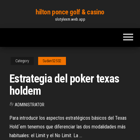
Skip
hilton ponce golf & casino
to
slotylexm.web.app
the
content
Category
Sudan52532
Estrategia del poker texas
holdem
By
ADMINISTRATOR
Para introducir los aspectos estratégicos básicos del Texas
Hold´em tenemos que diferenciar las dos modalidades más
habituales: el Limit y el No Limit. La ...