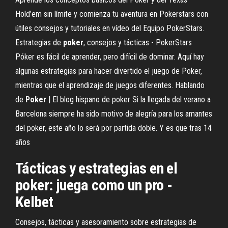
Hold’em sin límite y comienza tu aventura en Pokerstars con
útiles consejos y tutoriales en vídeo del Equipo PokerStars.
Estrategias de
poker
, consejos y tácticas - PokerStars
Póker es fácil de aprender, pero difícil de dominar. Aquí hay
algunas estrategias para hacer divertido el juego de Poker,
mientras que el aprendizaje de juegos diferentes.
Hablando
de
Poker
| El blog hispano de poker
Si la llegada del verano a
Barcelona siempre ha sido motivo de alegría para los amantes
del poker, este año lo será por partida doble. Y es que tras 14
años
Tácticas y estrategias en el
poker: juega como un pro -
Kelbet
Consejos, tácticas y asesoramiento sobre estrategias de