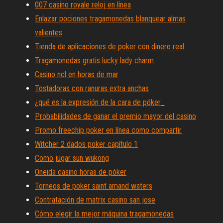
007 casino royale reloj en línea
Enlazar pociones tragamonedas blanquear almas
valientes
Tienda de aplicaciones de poker con dinero real
Tragamonedas gratis lucky lady charm
Casino ncl en horas de mar
Tostadoras con ranuras extra anchas
¿qué es la expresión de la cara de póker_
Probabilidades de ganar el premio mayor del casino
Promo freechip poker en línea como compartir
Witcher 2 dados poker capítulo 1
Como jugar sun wukong
Oneida casino horas de póker
Torneos de poker saint amand waters
Contratación de matrix casino san jose
Cómo elegir la mejor máquina tragamonedas