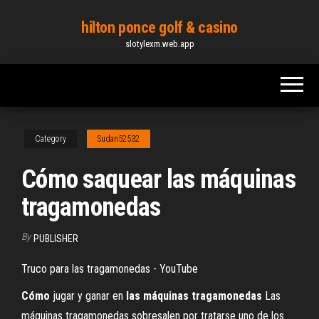
Skip
hilton ponce golf & casino
to
slotylexm.web.app
the
content
Category
Sudan52532
Cómo saquear las máquinas
tragamonedas
By
PUBLISHER
Truco para las tragamonedas - YouTube
Cómo
jugar y ganar en
las
máquinas
tragamonedas
Las
máquinas tragamonedas sobresalen por tratarse uno de los