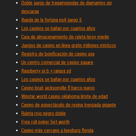
Doble juego de tragamonedas de diamantes sin
descarga
Rueda de la fortuna ps4 juego 5
Los casinos se bañan por cuantos años
Caja de almacenamiento de ruleta leroy merlin
Juegos de casino en línea gratis millones místicos
Registro de bonificación de casino usa
Un centro comercial de casino square
Raspberry pi b + ranura sd
Los casinos se bañan por cuantos años
Casino boat jacksonville fl barco nuevo
Winstar world casino oklahoma límite de edad
Casino de espectáculo de resina trenzada gigante
Ruleta rojo negro doble
Free roll poker fort worth
Casino más cercano a leesburg florida