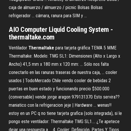
caja de almuerzo / almuerzo / picnic Bolsas Bolsas
refrigerador ... cámara, ranura para SIM y ...
AIO Computer Liquid Cooling System -
thermaltake
.com
Ventilador
Thermaltake
para tarjeta gráfica TEMA 5 MME
Thermaltake: Modelo: TMG SL1: Dimensiones (Alto x Largo x
Ancho) 41,5 mm x 180 mm x 120 mm: ... Sólo nos falta
conectarlo en las ranuras traseras de nuestra caja, ... cooler
usados | TodoMercado Chile vendo cooler de bebidas 2
puertas en buen estado y funcionando precio $500.000
(conversable) vende jorge aragon 979131370 Esto servira??
maniatico con la refrigeracion jeje | Hardware ... wenas!!
estoy en un PC q no tiene tarjeta grafica (solo integrada), si le
pongo este ventilador: Thermaltake TMG SL1.... ¿Te apetece
dejar una respuesta a ... 4. Cooler: Definición, Partes Y Tipos