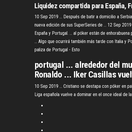
Liquidez compartida para España, F
10 Sep 2019 ... Después de batir a domicilio a Serbia 
nueva edición de sus SuperSeries de ... 12 Sep 2019 .
España y Portugal. ... al póker están de enhorabuena 
... Algo que ocurrirá también más tarde con Italia y P
paliza de Portugal - Esto
portugal ... alrededor del m
Ronaldo ... Iker Casillas vuel
10 Sep 2019 ... Cristiano se destapa con póker en pali
Liga española vuelve a dominar en el once ideal de la