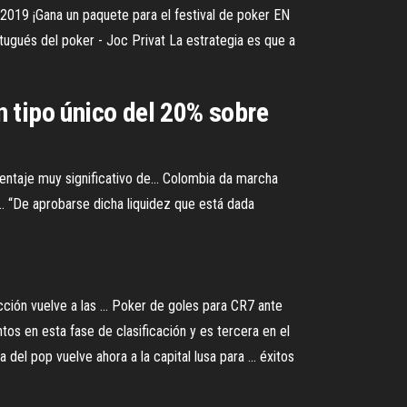
l 2019 ¡Gana un paquete para el festival de poker EN
ugués del poker - Joc Privat La estrategia es que a
un tipo único del 20% sobre
centaje muy significativo de... Colombia da marcha
y ... “De aprobarse dicha liquidez que está dada
acción vuelve a las ... Poker de goles para CR7 ante
os en esta fase de clasificación y es tercera en el
del pop vuelve ahora a la capital lusa para ... éxitos