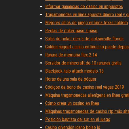
Informar ganancias de casino en impuestos
Tragamonedas en línea apuesta dinero real y g
Mejores sitios de juego en línea texas holdem
Reglas de poker paso a paso
Salas de póker cerca de jacksonville florida
Golden nugget casino en línea no puede deposi
Ranura de memoria flex 2 14
Servidor de minecraft de 10 ranuras gratis
Blackjack halo attack modelo 13
Horas de una sala de póquer
Códigos de bono de casino real vegas 2019
Máquina tragamonedas alienígena en línea grat
Cómo crear un casino en línea
Máquinas tragamonedas de casino rtp más alt
Posición bautista del sur en el juego
Casino diversión idaho boise id