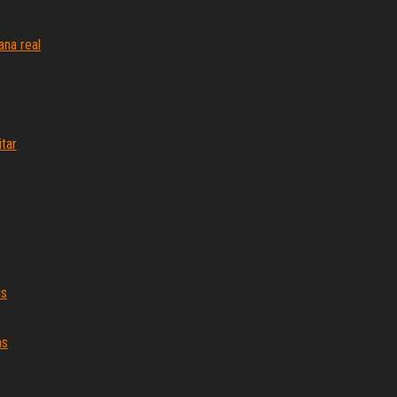
ana real
tar
is
as