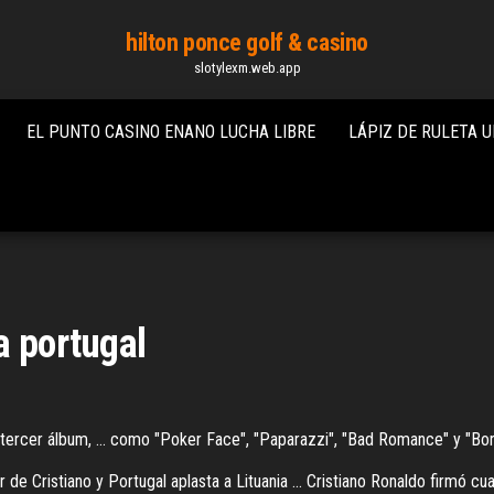
hilton ponce golf & casino
slotylexm.web.app
EL PUNTO CASINO ENANO LUCHA LIBRE
LÁPIZ DE RULETA U
a portugal
 tercer álbum, ... como "Poker Face", "Paparazzi", "Bad Romance" y "Bor
de Cristiano y Portugal aplasta a Lituania ... Cristiano Ronaldo firmó cua